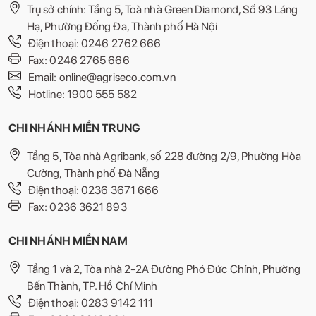
Trụ sở chính: Tầng 5, Toà nhà Green Diamond, Số 93 Láng
Hạ, Phường Đống Đa, Thành phố Hà Nội
Điện thoại: 0246 2762 666
Fax: 0246 2765 666
Email: online@agriseco.com.vn
Hotline: 1900 555 582
CHI NHÁNH MIỀN TRUNG
Tầng 5, Tòa nhà Agribank, số 228 đường 2/9, Phường Hòa
Cường, Thành phố Đà Nẵng
Điện thoại: 0236 3671 666
Fax: 0236 3621 893
CHI NHÁNH MIỀN NAM
Tầng 1 và 2, Tòa nhà 2-2A Đường Phó Đức Chính, Phường
Bến Thành, TP. Hồ Chí Minh
Điện thoại: 0283 9142 111