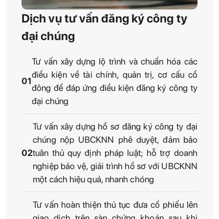
Dịch vụ tư vấn đăng ký công ty
đại chúng
Tư vấn xây dựng lộ trình và chuẩn hóa các
điều kiện về tài chính, quản trị, cơ cấu cổ
01
đông để đáp ứng điều kiện đăng ký công ty
đại chúng
Tư vấn xây dựng hồ sơ đăng ký công ty đại
chúng nộp UBCKNN phê duyệt, đảm bảo
02
tuân thủ quy định pháp luật; hỗ trợ doanh
nghiệp bảo vệ, giải trình hồ sơ với UBCKNN
một cách hiệu quả, nhanh chóng
Tư vấn hoàn thiện thủ tục đưa cổ phiếu lên
giao dịch trên sàn chứng khoán sau khi