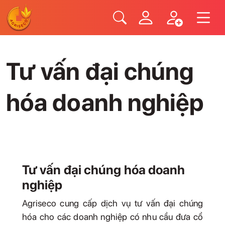
Toggle 
Sản phẩm/Dịch vụ
Tư vấn Doanh nghiệp
Tư vấn đại chúng
hóa doanh nghiệp
Tư vấn đại chúng hóa doanh
nghiệp
Agriseco cung cấp dịch vụ tư vấn đại chúng
hóa cho các doanh nghiệp có nhu cầu đưa cổ