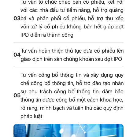
Tư vấn tổ chức chào bán cổ phiếu, kết nối
với các nhà đầu tư tiềm năng, hỗ trợ quảng
03
bá và phân phối cổ phiếu, hỗ trợ thu xếp
vốn xử lý cổ phiếu không bán hết giúp đợt
IPO diễn ra thành công
Tư vấn hoàn thiện thủ tục đưa cổ phiếu lên
04
giao dịch trên sàn chứng khoán sau đợt IPO
Tư vấn công bố thông tin và xây dựng quy
chế công bố thông tin, hỗ trợ đào tạo nhân
sự phụ trách công bố thông tin, đảm bảo
05
thông tin được công bố một cách khoa học,
rõ ràng, minh bạch và tuân thủ các quy định
pháp luật