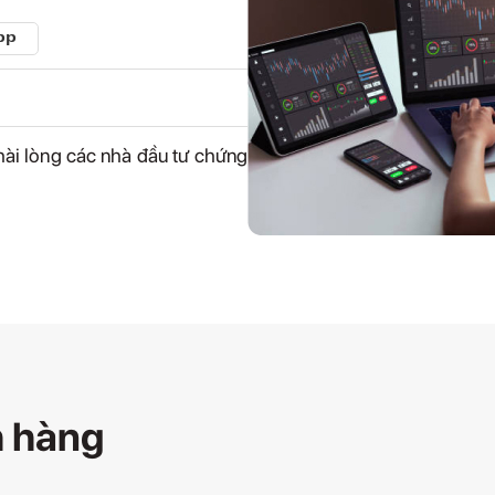
hài lòng các nhà đầu tư chứng
h hàng