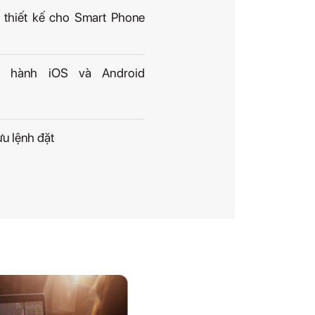
 thiết kế cho Smart Phone
u hành iOS và Android
ưu lệnh đặt