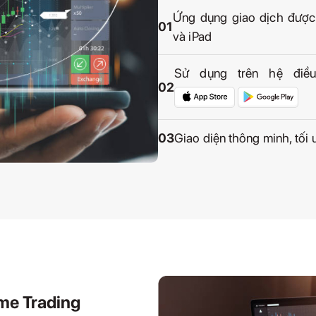
Ứng dụng giao dịch được
01
và iPad
Sử dụng trên hệ điề
02
03
Giao diện thông minh, tối 
me Trading