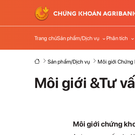
Trang chủ
Sản phẩm/Dịch vụ
Phân tích
Sản phẩm/Dịch vụ
Môi giới Chứng
Môi giới &Tư v
Môi giới chứng kh