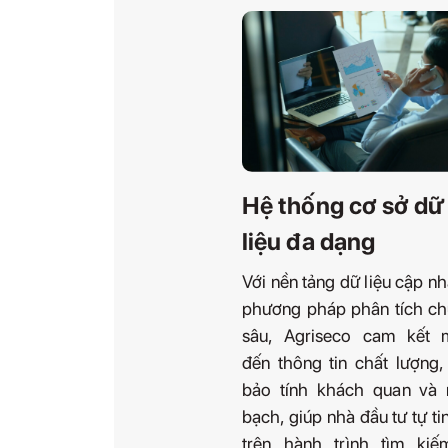
Hệ thống cơ sở dữ
liệu đa dạng
Với nền tảng dữ liệu cập nh
phương pháp phân tích c
sâu, Agriseco cam kết 
đến thông tin chất lượng
bảo tính khách quan và 
bạch, giúp nhà đầu tư tự ti
trên hành trình tìm kiế