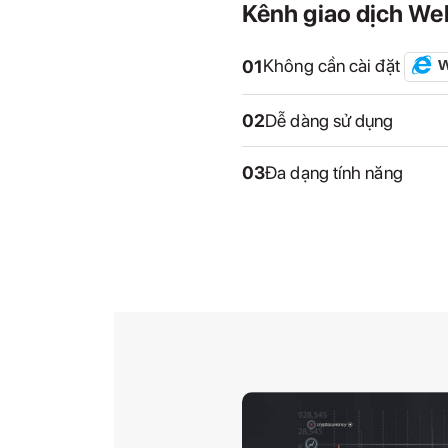
Kênh giao dịch We
Không cần cài đặt
01
02
Dễ dàng sử dụng
03
Đa dạng tính năng