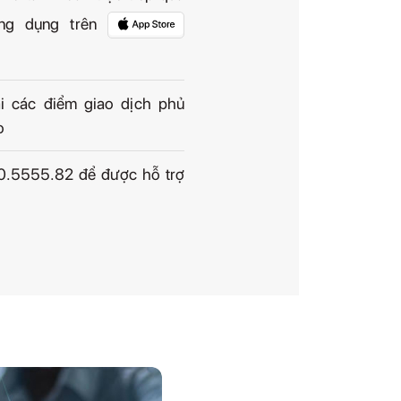
ng dụng trên
ại các điểm giao dịch phủ
o
00.5555.82 để được hỗ trợ