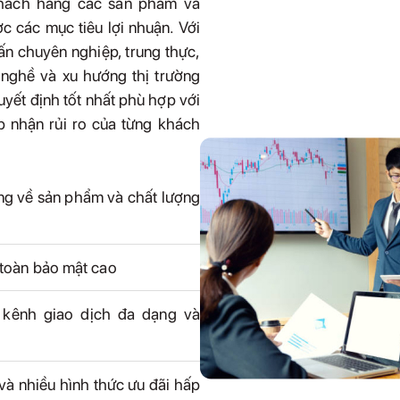
khách hàng các sản phẩm và
c các mục tiêu lợi nhuận. Với
vấn chuyên nghiệp, trung thực,
 nghề và xu hướng thị trường
yết định tốt nhất phù hợp với
p nhận rủi ro của từng khách
ng về sản phẩm và chất lượng
toàn bảo mật cao
 kênh giao dịch đa dạng và
 và nhiều hình thức ưu đãi hấp