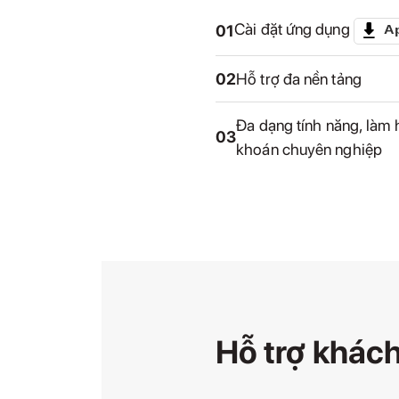
Cài đặt ứng dụng
01
02
Hỗ trợ đa nền tảng
Đa dạng tính năng, làm 
03
khoán chuyên nghiệp
Hỗ trợ khác