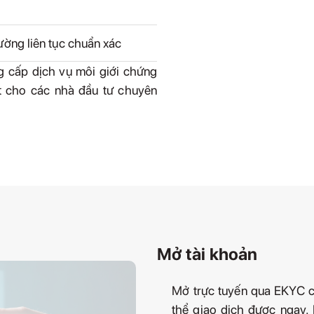
rường liên tục chuẩn xác
g cấp dịch vụ môi giới chứng
ất cho các nhà đầu tư chuyên
Mở tài khoản
Mở trực tuyến qua EKYC c
thể giao dịch được ngay. 