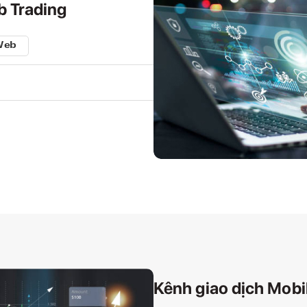
b Trading
Kênh giao dịch Mobi