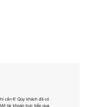
hỉ cần 6' Qúy khách đã có
Mở tài khoản trực tiếp qua