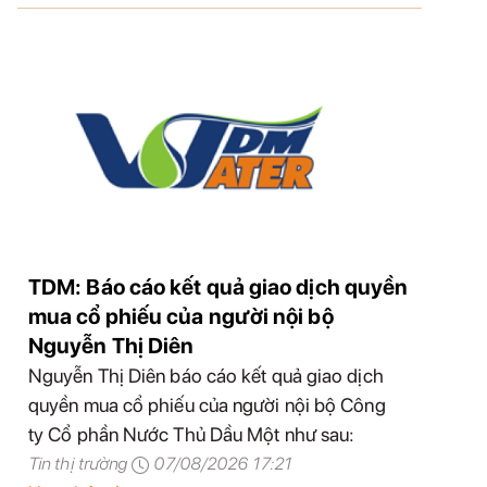
TDM: Báo cáo kết quả giao dịch quyền
mua cổ phiếu của người nội bộ
Nguyễn Thị Diên
Nguyễn Thị Diên báo cáo kết quả giao dịch
quyền mua cổ phiếu của người nội bộ Công
ty Cổ phần Nước Thủ Dầu Một như sau:
Tin thị trường
07/08/2026 17:21